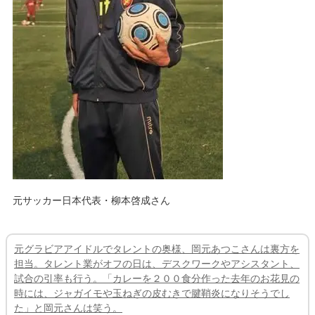
元サッカー日本代表・柳本啓成さん
元グラビアアイドルでタレントの奥様、岡元あつこさんは裏方を
担当。タレント業がオフの日は、デスクワークやアシスタント、
試合の引率も行う。「カレーを２００食分作った去年のお花見の
時には、ジャガイモや玉ねぎの皮むきで腱鞘炎になりそうでし
た」と岡元さんは笑う。