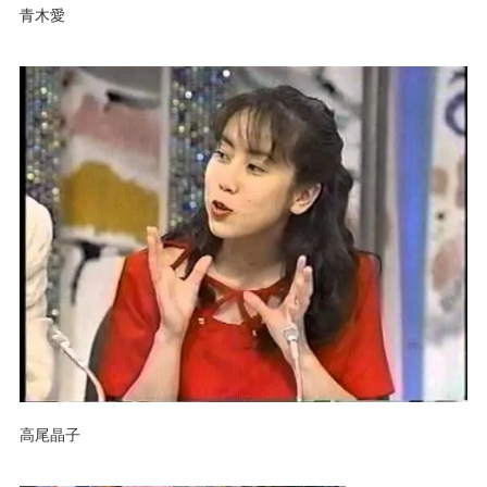
青木愛
高尾晶子