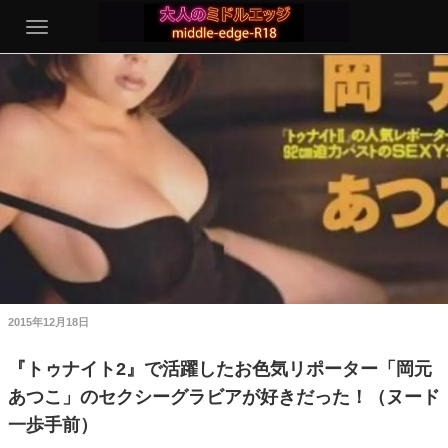
2015年12月18日
『トゥナイト2』で活躍したお色気リポーター「岡元
あつこ」のセクシーグラビアが好きだった！（ヌード
一歩手前）