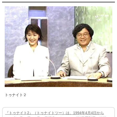
トゥナイト２
『トゥナイト2』（トゥナイトツー）は、1994年4月4日から