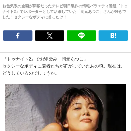
お色気系の企画が満載だったテレビ朝日製作の情報バラエティ番組『トゥ
ナイト2』でレポーターとして活躍していた「岡元あつこ」さんが好きで
した！セクシーなボディに首ったけ！
『トゥナイト2』でお馴染み「岡元あつこ」
セクシーなボディに若者たちが群がっていたあの頃。現在は、
どうしているのでしょうか。