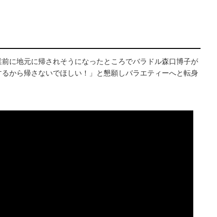
業前に地元に帰されそうになったところでバラドル森口博子が
するから帰さないでほしい！」と懇願しバラエティーへと転身