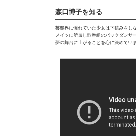
森口博子を知る
芸能界に憧れていた少女は下積みをし
メイツに所属し歌番組のバックダンサ
夢の舞台に上がることを心に決めてい