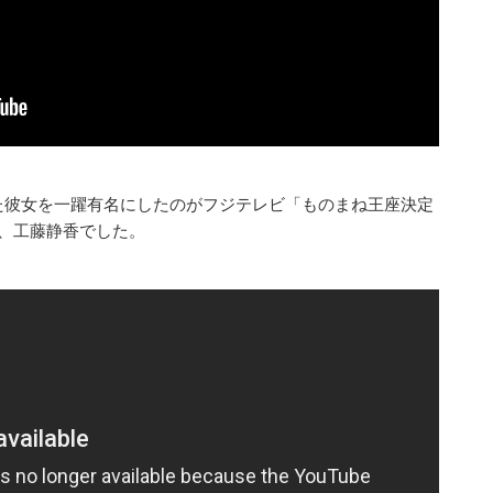
た彼女を一躍有名にしたのがフジテレビ「ものまね王座決定
、工藤静香でした。