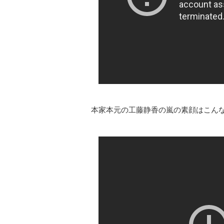
本家本元の工藤静香の嵐の素顔はこん