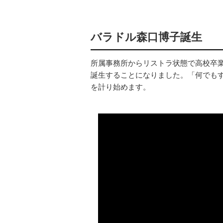
バラドル森口博子誕生
所属事務所からリストラ状態で高校卒
誕生することになりました。「何でも
を計り始めます。