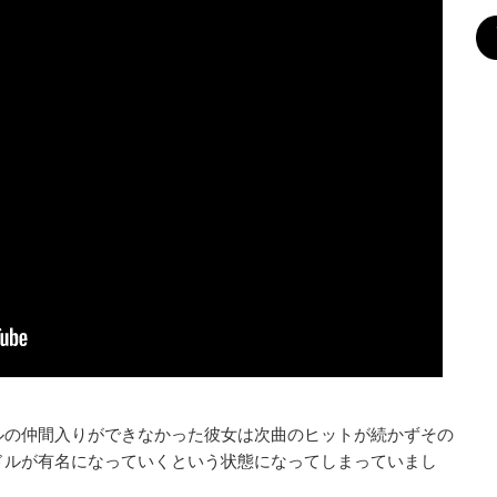
ルの仲間入りができなかった彼女は次曲のヒットが続かずその
ドルが有名になっていくという状態になってしまっていまし