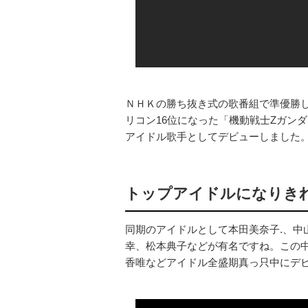
ＮＨＫの勝ち抜き式の歌番組で準優勝
リコン16位になった「機動戦士Ζガン
アイドル歌手としてデビューしました
トップアイドルになりき
同期のアイドルとして本田美奈子.、中
幸、松本典子などが有名ですね。この
香唯などアイドル全盛期真っ只中にデ