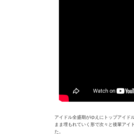
アイドル全盛期がゆえにトップアイド
まま埋もれていく形で次々と後輩アイ
た。