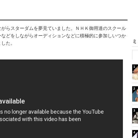
ながらスターダムを夢見ていました。ＮＨＫ御用達のスクール
ーなどをしながらオーディションなどに積極的に参加しいつか
ミ
ました。
1
2
3
4